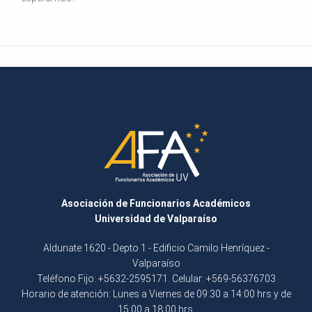
Asociación de Funcionarios Académicos
Universidad de Valparaíso
Aldunate 1620 - Depto 1 - Edificio Camilo Henríquez -
Valparaíso
Teléfono Fijo: +5632-2595171. Celular: +569-56376703
Horario de atención: Lunes a Viernes de 09:30 a 14:00 hrs y de
15:00 a 18:00 hrs.